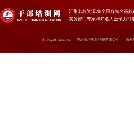
汇集名校资源,集全国各知名高校
实务部门专家和知名人士倾力打
All Rights Reserved
重庆卓培教育科技有限公司
版权