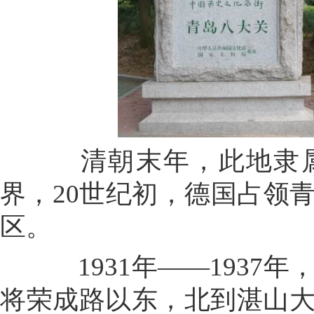
清朝末年，此地隶属
界，20世纪初，德国占领
区。
1931年——1937
将荣成路以东，北到湛山