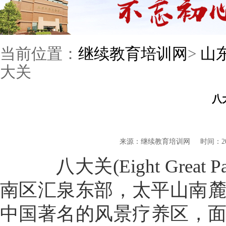
当前位置：
继续教育培训网
>
山
大关
八
来源：继续教育培训网
时间：201
八大关(Eight Great
南区汇泉东部，太平山南麓
中国著名的风景疗养区，面