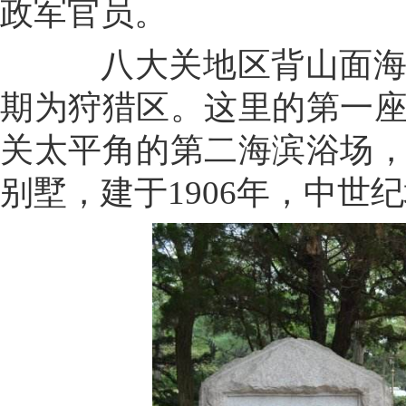
政军官员。
八大关地区背山面海，
期为狩猎区。这里的第一
关太平角的第二海滨浴场
别墅，建于1906年，中世