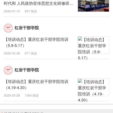
时代和 人民政协宣传思想文化研修班在
银川开班
2026-07-15
697 阅读
红岩干部学院
【培训动态】重庆红岩干部学院培训
（5.9-5.17）
2026-05-28
971 阅读
红岩干部学院
【培训动态】重庆红岩干部学院培训
（4.19-4.30）
2026-05-28
1364 阅读