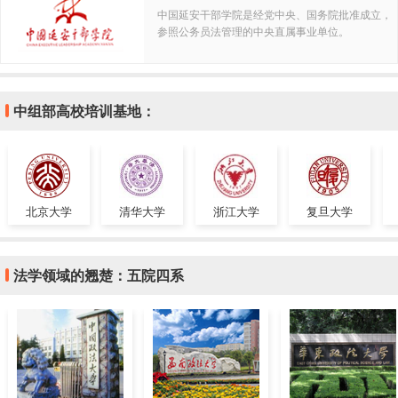
中国延安干部学院是经党中央、国务院批准成立，
参照公务员法管理的中央直属事业单位。
中组部高校培训基地：
北京大学
清华大学
浙江大学
复旦大学
法学领域的翘楚：五院四系