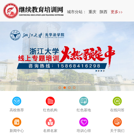
城市分站：
重庆
陕西
更多>>
高校推荐
红色机构
红色基地
在线问答
新闻中心
名师名家
培训心得
关于我们