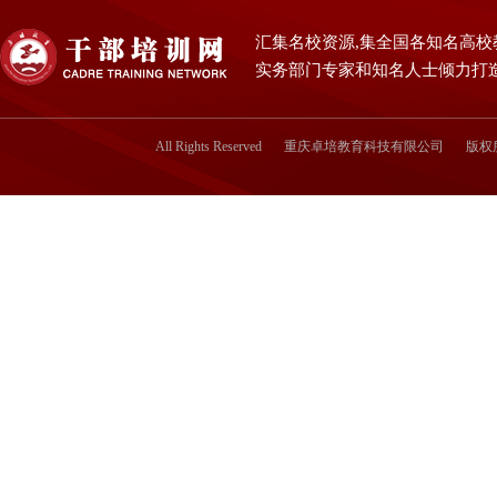
汇集名校资源,集全国各知名高校
实务部门专家和知名人士倾力打
All Rights Reserved
重庆卓培教育科技有限公司
版权