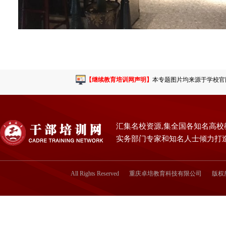
【继续教育培训网声明】
本专题图片均来源于学校官网或
汇集名校资源,集全国各知名高校
实务部门专家和知名人士倾力打
All Rights Reserved
重庆卓培教育科技有限公司
版权