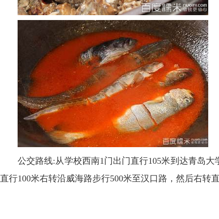
公交路线:从学校西南1门出门直行105米到达青岛大
直行100米右转沿威海路步行500米至汉口路，然后右转