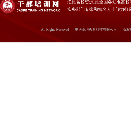
汇集名校资源,集全国各知名高校
实务部门专家和知名人士倾力打
All Rights Reserved
重庆卓培教育科技有限公司
版权