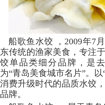
船歌鱼水饺 ，2009年
东传统的渔家美食，专注
饺单品类细分品牌，是
为“青岛美食城市名片”。以
消费升级时代的品质水饺
品牌。