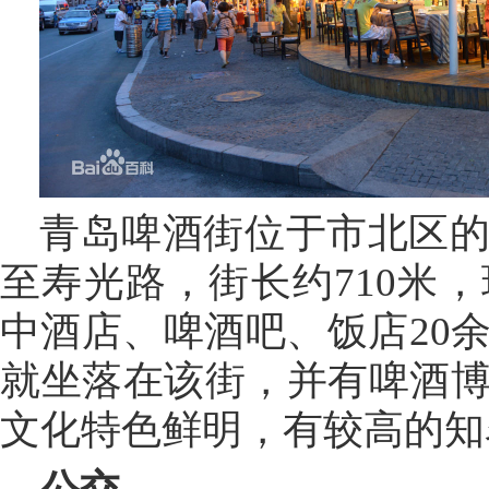
青岛啤酒街位于市北区
至寿光路，街长约710米
中酒店、啤酒吧、饭店20
就坐落在该街，并有啤酒
文化特色鲜明，有较高的知