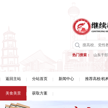
热门搜索：
山东干部
返回主站
分站首页
新闻中心
推荐高校/机
美食美景
获取方案